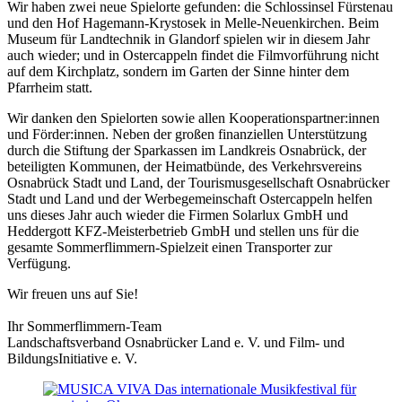
Wir haben zwei neue Spielorte gefunden: die Schlossinsel Fürstenau
und den Hof Hagemann-Krystosek in Melle-Neuenkirchen. Beim
Museum für Landtechnik in Glandorf spielen wir in diesem Jahr
auch wieder; und in Ostercappeln findet die Filmvorführung nicht
auf dem Kirchplatz, sondern im Garten der Sinne hinter dem
Pfarrheim statt.
Wir danken den Spielorten sowie allen Kooperationspartner:innen
und Förder:innen. Neben der großen finanziellen Unterstützung
durch die Stiftung der Sparkassen im Landkreis Osnabrück, der
beteiligten Kommunen, der Heimatbünde, des Verkehrsvereins
Osnabrück Stadt und Land, der Tourismusgesellschaft Osnabrücker
Stadt und Land und der Werbegemeinschaft Ostercappeln helfen
uns dieses Jahr auch wieder die Firmen Solarlux GmbH und
Heddergott KFZ-Meisterbetrieb GmbH und stellen uns für die
gesamte Sommerflimmern-Spielzeit einen Transporter zur
Verfügung.
Wir freuen uns auf Sie!
Ihr Sommerflimmern-Team
Landschaftsverband Osnabrücker Land e. V. und Film- und
BildungsInitiative e. V.